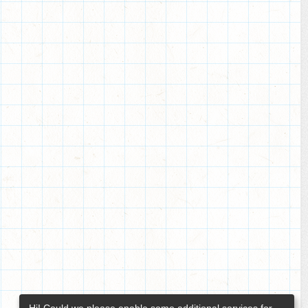
Hi! Could we please enable some additional services for