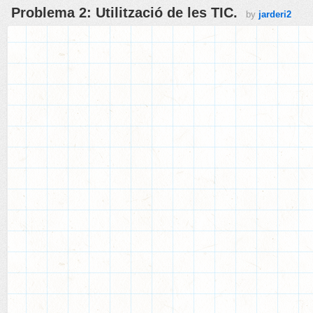
Problema 2: Utilització de les TIC.
by
jarderi2