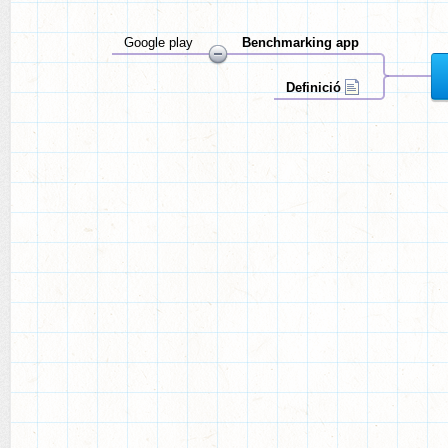
Google play
Benchmarking app
Definició