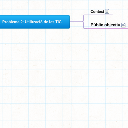
Context
Problema 2: Utilització de les TIC.
Públic objectiu