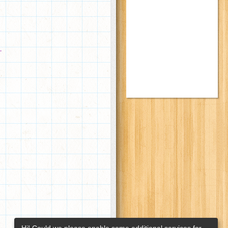
Hi! Could we please enable some additional services for