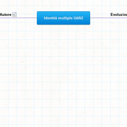
Autore
Evoluzion
Identità multiple UdA2