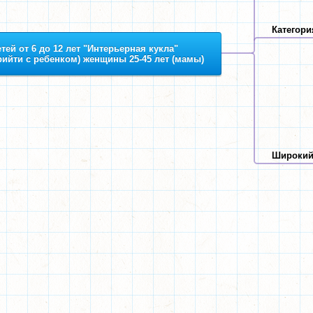
Категори
тей от 6 до 12 лет "Интерьерная кукла"
рийти с ребенком) женщины 25-45 лет (мамы)
Широкий