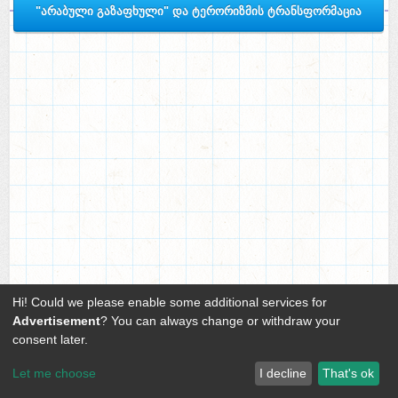
"არაბული გაზაფხული" და ტერორიზმის ტრანსფორმაცია
Hi! Could we please enable some additional services for
Advertisement
? You can always change or withdraw your
consent later.
Let me choose
I decline
That's ok